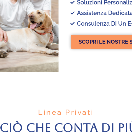
Soluzioni Personali
Assistenza Dedicat
Consulenza Di Un E
SCOPRI LE NOSTRE 
Linea Privati
CIÒ CHE CONTA DI PI