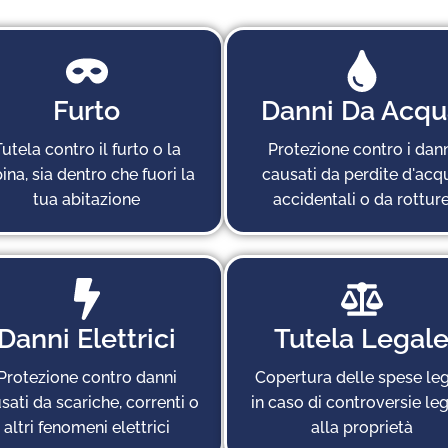
Furto
Danni Da Acqu
utela contro il furto o la
Protezione contro i dann
ina, sia dentro che fuori la
causati da perdite d'acq
tua abitazione
accidentali o da rottur
Danni Elettrici
Tutela Legal
Protezione contro danni
Copertura delle spese leg
sati da scariche, correnti o
in caso di controversie le
altri fenomeni elettrici
alla proprietà