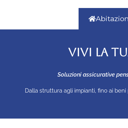
Abitazio
VIVI LA T
Soluzioni assicurative pens
Dalla struttura agli impianti, fino ai b