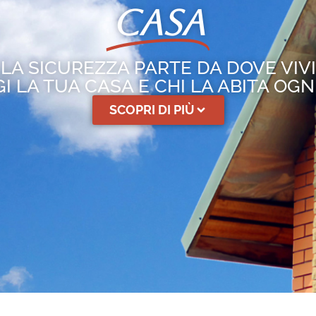
CASA
LA SICUREZZA PARTE DA DOVE VIVI
I LA TUA CASA E CHI LA ABITA OGN
SCOPRI DI PIÙ