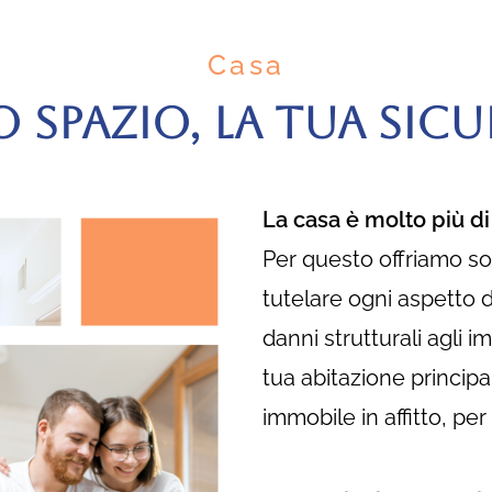
Casa
O SPAZIO, LA TUA SIC
La casa è molto più di 
Per questo offriamo so
tutelare ogni aspetto 
danni strutturali agli im
tua abitazione princip
immobile in affitto, pe