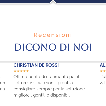
Recensioni
DICONO DI NOI
CHRISTIAN DE ROSSI
AL
☆
☆
☆
☆
☆
☆
☆
,
Ottimo punto di riferimento per il
L'u
non
settore assicurazioni , pronti a
val
ima
consigliare sempre per la soluzione
migliore , gentili e disponibili.