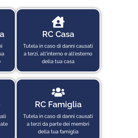
a
RC Casa
i
Tutela in caso di danni causati
ua
a terzi, all'interno e all'esterno
e
della tua casa
e
RC Famiglia
ali
Tutela in caso di danni causati
gate
a terzi da parte dei membri
della tua famiglia