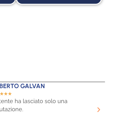
BERTO GALVAN
FABIO ROC
☆
☆
☆
☆
☆
☆
☆
☆
tente ha lasciato solo una
L'utente ha l
utazione.
valutazione.