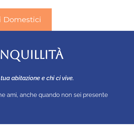
i Domestici
ANQUILLITÀ
ua abitazione e chi ci vive.
iò che ami, anche quando non sei presente