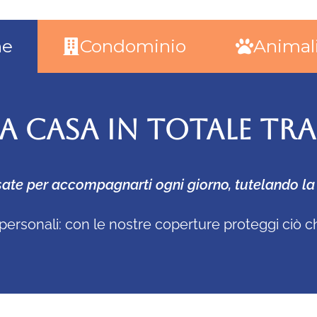
ne
Condominio
Animal
UA CASA IN TOTALE TR
ate per accompagnarti ogni giorno, tutelando la t
eni personali: con le nostre coperture proteggi c