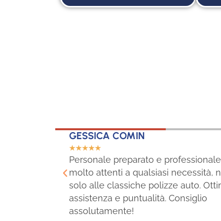
GESSICA COMIN
☆
☆
☆
☆
☆
una
Personale preparato e professionale
molto attenti a qualsiasi necessità, 
solo alle classiche polizze auto. Ott
assistenza e puntualità. Consiglio
assolutamente!