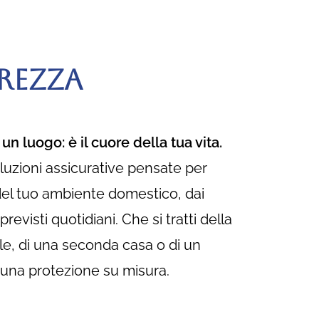
UREZZA
un luogo: è il cuore della tua vita.
luzioni assicurative pensate per
del tuo ambiente domestico, dai
previsti quotidiani. Che si tratti della
ale, di una seconda casa o di un
r una protezione su misura.