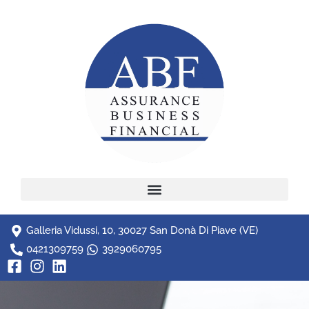
Galleria Vidussi, 10, 30027 San Donà Di Piave (VE)
0421309759
3929060795