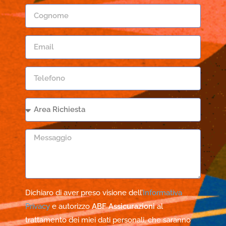
Dichiaro di aver preso visione dell’
Informativa
Privacy
e autorizzo
ABF Assicurazioni
al
trattamento dei miei dati personali, che saranno