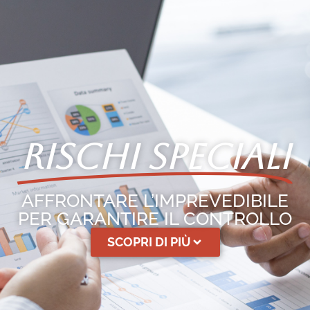
RISCHI SPECIALI
AFFRONTARE L’IMPREVEDIBILE
PER GARANTIRE IL CONTROLLO
SCOPRI DI PIÙ