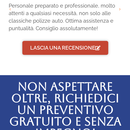
Personale preparato e professionale, molto
Ot
attenti a qualsiasi necessità, non solo alle
as
classiche polizze auto. Ottima assistenza e
la
puntualità. Consiglio assolutamente!
LASCIA UNA RECENSIONE
NON ASPETTARE
OLTRE, RICHIEDICI
UN PREVENTIVO
GRATUITO E SENZA