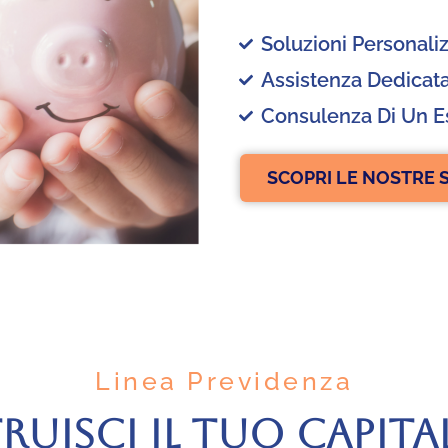
Soluzioni Personali
Assistenza Dedicat
Consulenza Di Un E
SCOPRI LE NOSTRE 
Linea Previdenza
RUISCI IL TUO CAPITAL