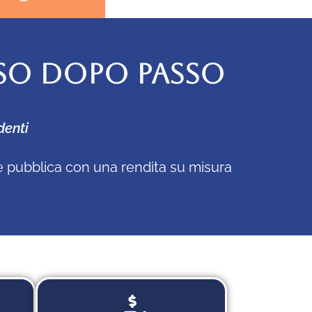
SO DOPO PASSO
denti
ne pubblica con una rendita su misura