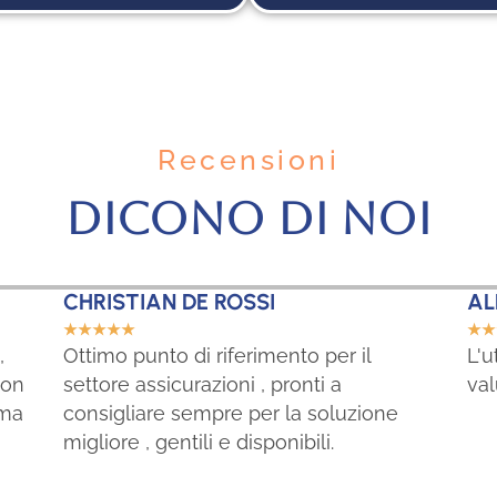
Recensioni
DICONO DI NOI
CHRISTIAN DE ROSSI
AL
☆
☆
☆
☆
☆
☆
☆
,
Ottimo punto di riferimento per il
L'u
non
settore assicurazioni , pronti a
val
ima
consigliare sempre per la soluzione
migliore , gentili e disponibili.