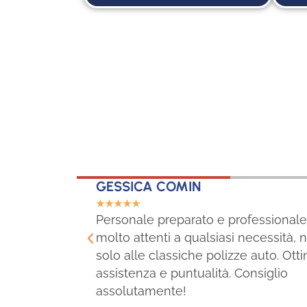
GESSICA COMIN
☆
☆
☆
☆
☆
una
Personale preparato e professionale
molto attenti a qualsiasi necessità, 
solo alle classiche polizze auto. Ott
assistenza e puntualità. Consiglio
assolutamente!