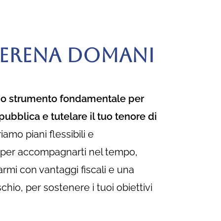
 SERENA DOMANI
uno strumento fondamentale per
ubblica e tutelare il tuo tenore di
iamo piani flessibili e
ti per accompagnarti nel tempo,
parmi con vantaggi fiscali e una
chio, per sostenere i tuoi obiettivi