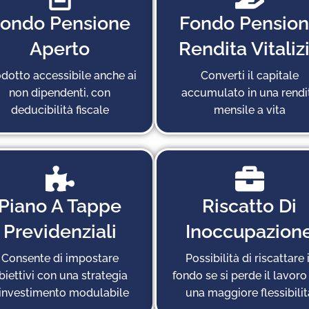
ondo Pensione
Fondo Pensio
Aperto
Rendita Vitaliz
dotto accessibile anche ai
Converti il capitale
non dipendenti, con
accumulato in una rendi
deducibilità fiscale
mensile a vita
Piano A Tappe
Riscatto Di
Previdenziali
Inoccupazion
Consente di impostare
Possibilità di riscattare i
biettivi con una strategia
fondo se si perde il lavoro
’investimento modulabile
una maggiore flessibilit