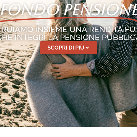
FONDO PENSION
RUIAMO INSIEME UNA RENDITA F
CHE INTEGRI LA PENSIONE PUBBLIC
SCOPRI DI PIÙ