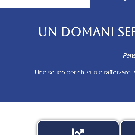
UN DOMANI SE
Pens
Uno scudo per chi vuole rafforzare l