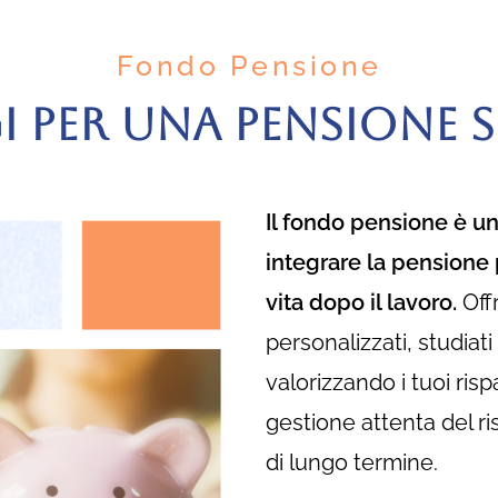
Fondo Pensione
I PER UNA PENSIONE
Il fondo pensione è 
integrare la pensione p
vita dopo il lavoro.
Offr
personalizzati, studia
valorizzando i tuoi ris
gestione attenta del ris
di lungo termine.