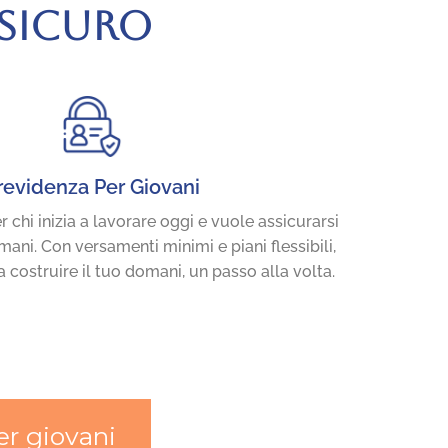
 SICURO
revidenza Per Giovani
 chi inizia a lavorare oggi e vuole assicurarsi
ani. Con versamenti minimi e piani flessibili,
a costruire il tuo domani, un passo alla volta.
er giovani