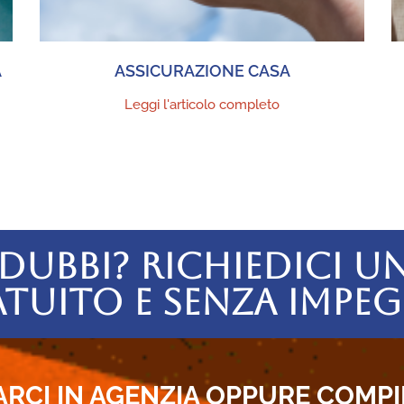
A
ASSICURAZIONE CASA
Leggi l'articolo completo
DUBBI? RICHIEDICI U
TUITO E SENZA IMPE
ARCI IN AGENZIA OPPURE COMPIL