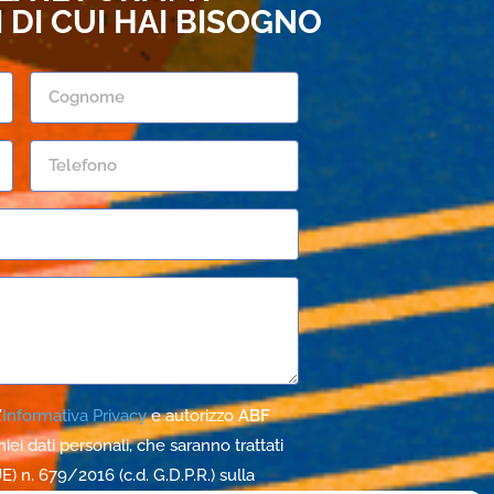
DI CUI HAI BISOGNO
’
Informativa Privacy
e autorizzo
ABF
iei dati personali, che saranno trattati
) n. 679/2016 (c.d. G.D.P.R.) sulla