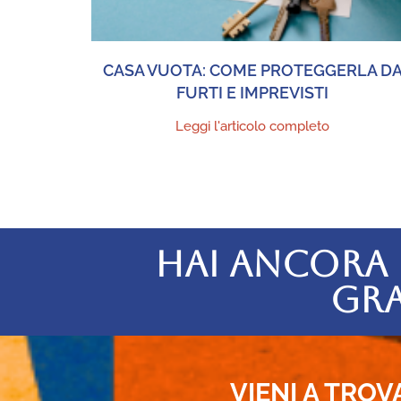
CASA VUOTA: COME PROTEGGERLA D
FURTI E IMPREVISTI
Leggi l'articolo completo
HAI ANCORA 
GRA
VIENI A TROV