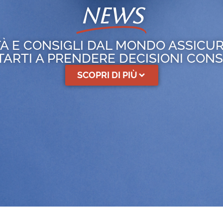
NEWS
À E CONSIGLI DAL MONDO ASSICU
TARTI A PRENDERE DECISIONI CON
SCOPRI DI PIÙ