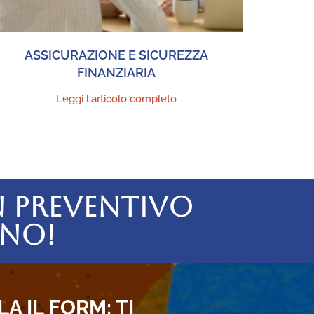
ASSICURAZIONE E SICUREZZA
FINANZIARIA
Leggi l'articolo completo
N PREVENTIVO
GNO!
A IL FORM: TI