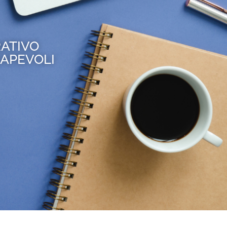
RATIVO
SAPEVOLI