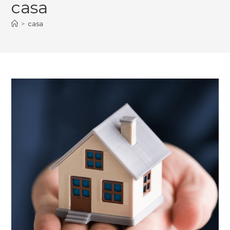
casa
>
casa