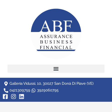
Galleria Vidussi, 10, 30027 San Donà Di Piave (VE)
0421309759
3929060795