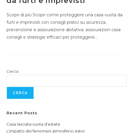
da furti e imprevisti
Scopri di più Scopri come proteggere una casa vuota da
furti e imprevisti con consigli pratici su sicurezza,
prevenzione e assicurazione abitativa. assicurazion casa
consigli e strategie efficaci per proteggere…
Cerca
CERCA
Recent Posts
Casa lasciata vuota d’estate
L’impatto dei fenomeni atmosferici estivi