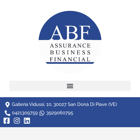
Galleria Vidussi, 10, 30027 San Donà Di Piave (VE)
0421309759
3929060795