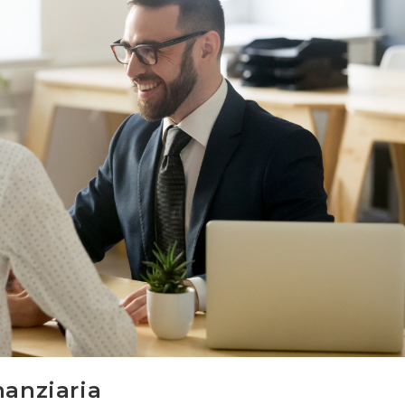
nanziaria