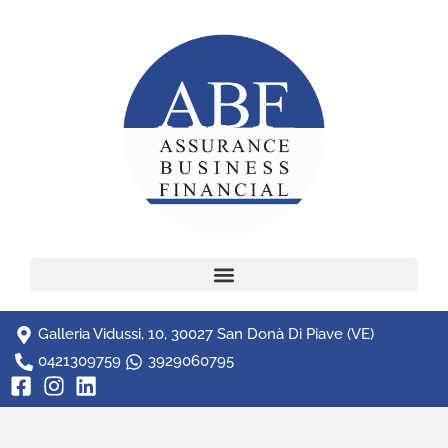
Galleria Vidussi, 10, 30027 San Donà Di Piave (VE)
0421309759
3929060795